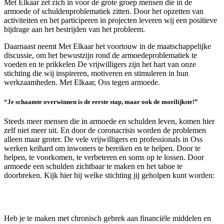
Met Elkaar zet zich in voor de grote groep mensen die in de
armoede of schuldenproblematiek zitten. Door het opzetten van
activiteiten en het participeren in projecten leveren wij een positieve
bijdrage aan het bestrijden van het probleem.
Daarnaast neemt Met Elkaar het voortouw in de maatschappelijke
discussie, om het bewustzijn rond de armoedeproblematiek te
voeden en te prikkelen De vrijwilligers zijn het hart van onze
stichting die wij inspireren, motiveren en stimuleren in hun
werkzaamheden. Met Elkaar, Oss tegen armoede.
“Je schaamte overwinnen is de eerste stap, maar ook de moeilijkste!”
Steeds meer mensen die in armoede en schulden leven, komen hier
zelf niet meer uit. En door de coronacrisis worden de problemen
alleen maar groter. De vele vrijwilligers en professionals in Oss
werken keihard om inwoners te bereiken en te helpen. Door te
helpen, te voorkomen, te verbeteren en soms op te lossen. Door
armoede een schulden zichtbaar te maken en het taboe te
doorbreken. Kijk hier bij welke stichting jij geholpen kunt worden:
Heb je te maken met chronisch gebrek aan financiële middelen en